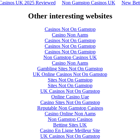
Casinos UK 2025 Reviewed
Non Gamstop Casinos UK
New Bett
Other interesting websites
Casinos Not On Gamstop
Casino Non Aams
Casinos Not On Gamstop
Casinos Not On Gamstop
Casinos Not On Gamstop
Non Gamstop Casinos UK
Casino Non Aams
Gambling Sites Not On Gamstop
UK Online Casinos Not On Gamstop
Sites Not On Gamstop
Sites Not On Gamstop
UK Casinos Not On Gamstop
Online Casino Uae
Casino Sites Not On Gamstop
Reputable Non Gamstop Casinos
Casino Online Non Aams
Non Gamstop Casinos
Betting Sites UK
Casino En Ligne Meilleur Site
UK Casinos Not On Gamstop